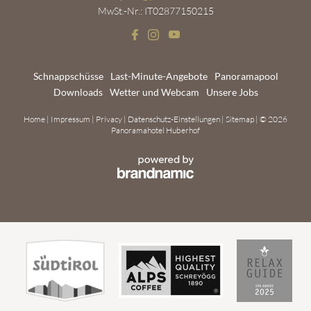
MwSt.-Nr.: IT02877150215
Schnappschüsse
Last-Minute-Angebote
Panoramapool
Downloads
Wetter und Webcam
Unsere Jobs
Home
|
Impressum
|
Privacy
|
Datenschutz-Einstellungen
|
Sitemap
|
© 2026
Panoramahotel Huberhof