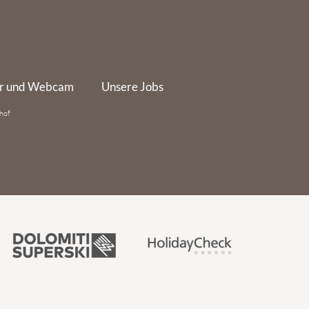
r und Webcam
Unsere Jobs
hof