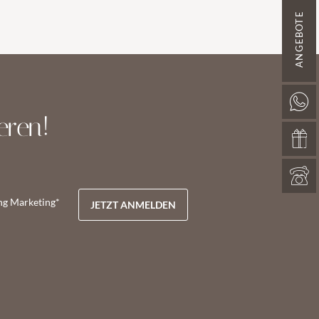
ANGEBOTE
eren!
ng Marketing*
JETZT ANMELDEN