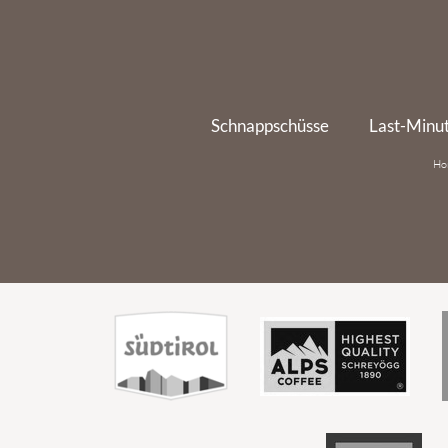
Schnappschüsse
Last-Minu
H