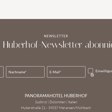
NEWSLETTER
t Huberhof-Newsletter abonni
Einwilligu
Nachname*
E-Mail*
PANORAMAHOTEL HUBERHOF
Südtirol | Dolomiten | Italien
Huberstraße 21 - 39037 Meransen/Mühlbach