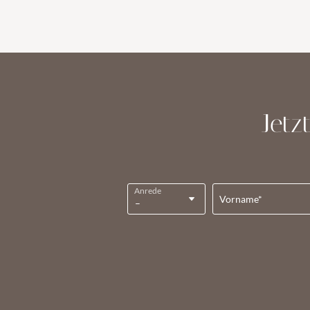
ANGEBOTE
Jetz
Anrede
Vorname*