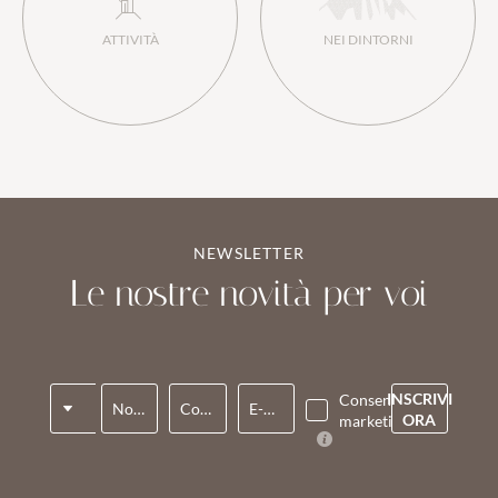
ATTIVITÀ
NEI DINTORNI
NEWSLETTER
Le nostre novità per voi
Titolo
INSCRIVI
Consenso
Nome*
Cognome*
E-mail*
ORA
marketing*