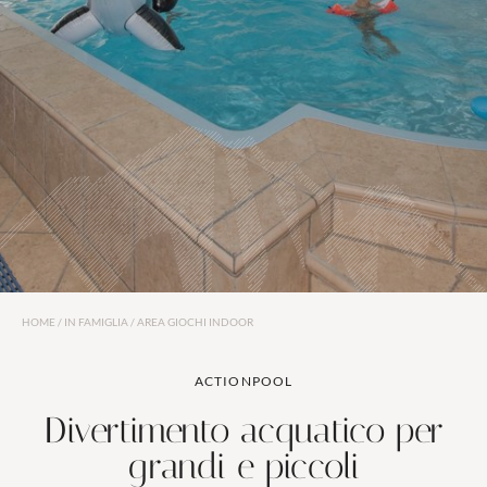
Wellness
Attività
HOME
/
IN FAMIGLIA
/
AREA GIOCHI INDOOR
In famiglia
ACTIONPOOL
Divertimento acquatico per
grandi e piccoli