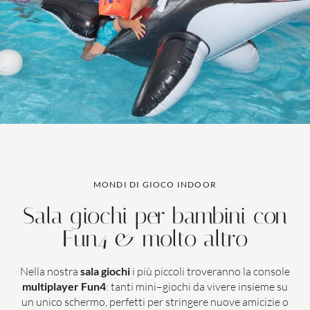
MONDI DI GIOCO INDOOR
Sala giochi per bambini con
Fun4 & molto altro
Nella nostra
sala giochi
i più piccoli troveranno la console
multiplayer Fun4
: tanti mini–giochi da vivere insieme su
un unico schermo, perfetti per stringere nuove amicizie o