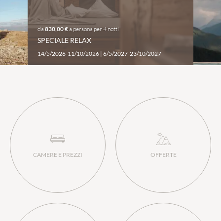
da
830,00 €
a persona
per
4 notti
SPECIALE RELAX
14/5/2026-11/10/2026
|
6/5/2027-23/10/2027
CAMERE E PREZZI
OFFERTE