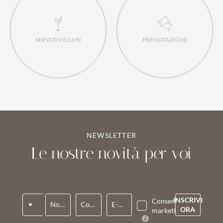
SERVIZI INCLUSI
PRENOTAZIONE
NEWSLETTER
Le nostre novità per voi
Titolo
INSCRIVI
Consenso
Nome*
Cognome*
E-mail*
ORA
marketing*