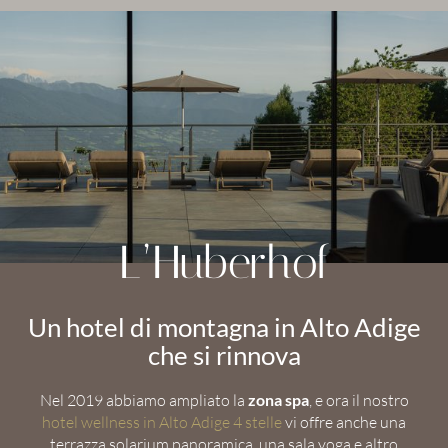
L’Huberhof
Un hotel di montagna in Alto Adige
che si rinnova
Nel 2019 abbiamo ampliato la
zona spa
, e ora il nostro
hotel wellness in Alto Adige 4 stelle
vi offre anche una
terrazza solarium panoramica, una sala yoga e altro