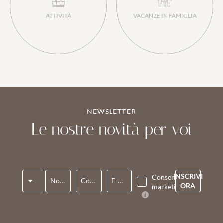
ATTIVITÀ
VACANZE IN FAMIGLIA
NEWSLETTER
Le nostre novità per voi
Titolo
INSCRIVI
Consenso
Nome*
Cognome*
E-mail*
ORA
marketing*