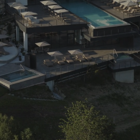
Wellness
Attività
In famiglia
MONDO DI GIOCHI
PER LE COPPIE