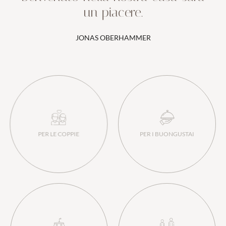
un piacere.
JONAS OBERHAMMER
PER LE COPPIE
PER I BUONGUSTAI