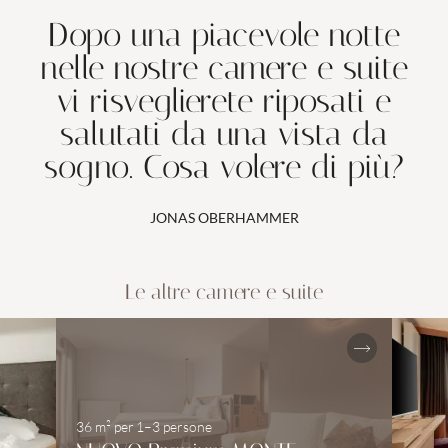
Dopo una piacevole notte
nelle nostre camere e suite
vi risveglierete riposati e
salutati da una vista da
sogno. Cosa volere di più?
JONAS OBERHAMMER
Le altre camere e suite
36 m²
per
1–3 persone