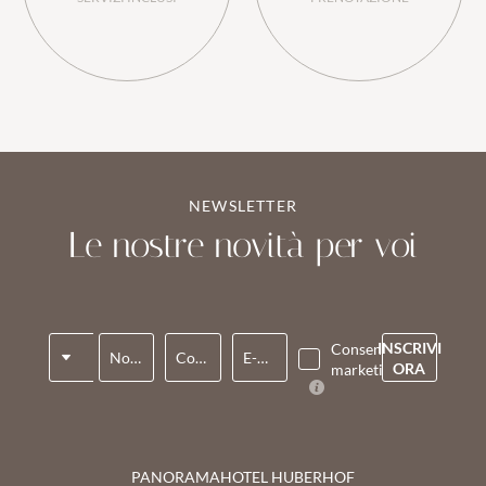
NEWSLETTER
Le nostre novità per voi
Titolo
INSCRIVI
Consenso
Nome*
Cognome*
E-mail*
ORA
marketing*
PANORAMAHOTEL HUBERHOF