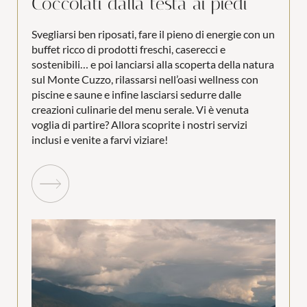
Coccolati dalla testa ai piedi
Svegliarsi ben riposati, fare il pieno di energie con un
buffet ricco di prodotti freschi, caserecci e
sostenibili… e poi lanciarsi alla scoperta della natura
sul Monte Cuzzo, rilassarsi nell’oasi wellness con
piscine e saune e infine lasciarsi sedurre dalle
creazioni culinarie del menu serale. Vi è venuta
voglia di partire? Allora scoprite i nostri servizi
inclusi e venite a farvi viziare!