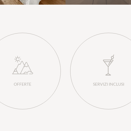
OFFERTE
SERVIZI INCLUSI