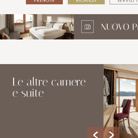
PRENOTA
RICHIEDI
SERVIZI 
NUOVO P
OFFERTE
Le altre camere
e suite