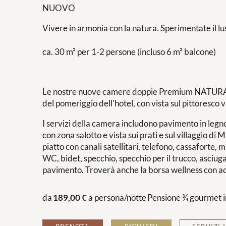
NUOVO
Vivere in armonia con la natura. Sperimentate il lus
ca. 30 m² per 1-2 persone (incluso 6 m² balcone)
Le nostre nuove camere doppie Premium NATURA si
del pomeriggio dell'hotel, con vista sul pittoresco 
I servizi della camera includono pavimento in legn
con zona salotto e vista sui prati e sul villaggio 
piatto con canali satellitari, telefono, cassaforte, 
WC, bidet, specchio, specchio per il trucco, asciug
pavimento. Troverà anche la borsa wellness con a
da
189,00 €
a persona/notte
Pensione ¾ gourmet i