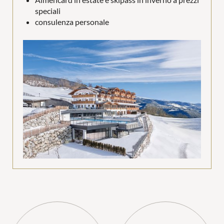
speciali
consulenza personale
Wellness
Attività
In famiglia
MONDO DI GIOCHI
PER LE COPPIE