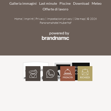
Galleria immagini
Last minute
Piscine
Download
Meteo
Offerte di lavoro
Home
|
Imprint
|
Privacy
|
Impostazioni privacy
|
Site map
|
© 2026
Panoramahotel Huberhof
PRENOTA
RICHIEDI