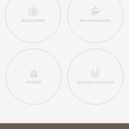
PISCINE
LAST MINUTE
PER LE COPPIE
PER I BUONGUSTAI
COPPIE
FAMIGLIE
ATTIVITÀ
VACANZE IN FAMIGLIA