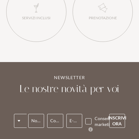
SERVIZI INCLUSI
PRENOTAZIONE
NEWSLETTER
Le nostre novità per voi
Titolo
INSCRIVI
Consenso
Nome*
Cognome*
E-mail*
ORA
marketing*