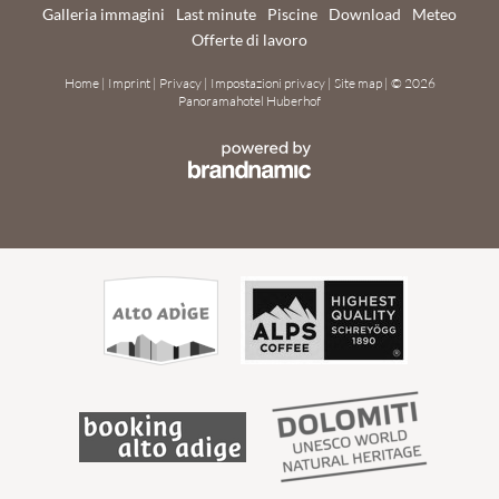
Galleria immagini
Last minute
Piscine
Download
Meteo
Offerte di lavoro
Home
|
Imprint
|
Privacy
|
Impostazioni privacy
|
Site map
|
© 2026
Panoramahotel Huberhof