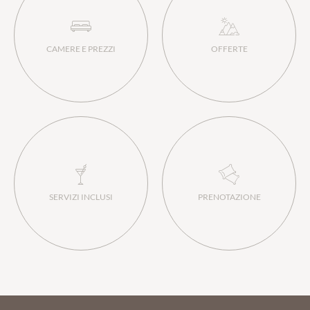
CAMERE E PREZZI
OFFERTE
SERVIZI INCLUSI
PRENOTAZIONE