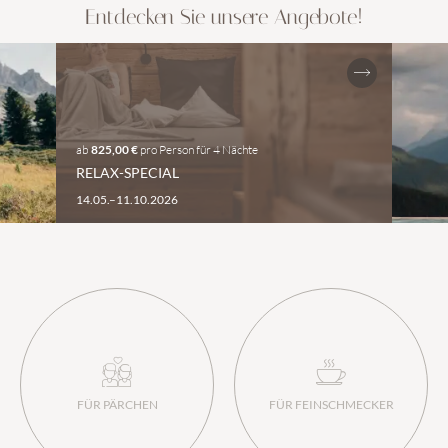
Entdecken Sie unsere Angebote!
ab
825,00 €
pro Person
für
4 Nächte
RELAX-SPECIAL
14.05.–11.10.2026
FÜR PÄRCHEN
FÜR FEINSCHMECKER