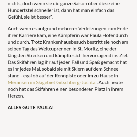
nichts, doch wenn sie die ganze Saison über diese eine
Hundertstel schneller ist, dann hat man einfach das
Gefühl, sie ist besser“.
Auch wenn es aufgrund mehrerer Verletzungen zum Ende
ihrer Karriere kam, eine Kämpferin war Paula Hofer durch
und durch. Trotz Krankenhausbesuch bestritt sie noch am
selben Tag das Weltcuprennen in St. Moritz, eine der
längsten Strecken und kämpfte sich hervorragend ins Ziel.
Das Skifahren lag ihr auf jeden Fall und Spaß gemacht hat
es ihr jedes Mal, sobald sie mit Skiern auf dem Schnee
stand - egal ob auf der Rennpiste oder im zu Hause in
Meransen im Skigebiet Gitschberg-Jochtal
. Auch heute
noch hat das Skifahren einen besonderen Platz in ihrem
Herzen.
ALLES GUTE PAULA!