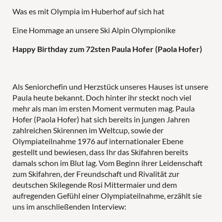
Was es mit Olympia im Huberhof auf sich hat
Eine Hommage an unsere Ski Alpin Olympionike
Wellness
Happy Birthday zum 72sten Paula Hofer (Paola Hofer)
Als Seniorchefin und Herzstück unseres Hauses ist unsere
Aktivurlaub
Paula heute bekannt. Doch hinter ihr steckt noch viel
mehr als man im ersten Moment vermuten mag. Paula
Hofer (Paola Hofer) hat sich bereits in jungen Jahren
zahlreichen Skirennen im Weltcup, sowie der
Olympiateilnahme 1976 auf internationaler Ebene
gestellt und bewiesen, dass Ihr das Skifahren bereits
Familienzeit
damals schon im Blut lag. Vom Beginn ihrer Leidenschaft
zum Skifahren, der Freundschaft und Rivalität zur
deutschen Skilegende Rosi Mittermaier und dem
aufregenden Gefühl einer Olympiateilnahme, erzählt sie
uns im anschließenden Interview:
SPIELEWELTEN
FÜR PÄRCHEN