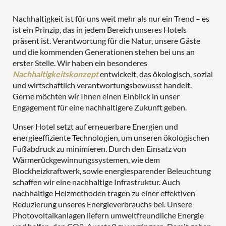
Nachhaltigkeit ist für uns weit mehr als nur ein Trend – es
ist ein Prinzip, das in jedem Bereich unseres Hotels
Wellness
präsent ist. Verantwortung für die Natur, unsere Gäste
und die kommenden Generationen stehen bei uns an
erster Stelle. Wir haben ein besonderes
Nachhaltigkeitskonzept
entwickelt, das ökologisch, sozial
und wirtschaftlich verantwortungsbewusst handelt.
Gerne möchten wir Ihnen einen Einblick in unser
Aktivurlaub
Engagement für eine nachhaltigere Zukunft geben.
Unser Hotel setzt auf erneuerbare Energien und
energieeffiziente Technologien, um unseren ökologischen
Fußabdruck zu minimieren. Durch den Einsatz von
Familienzeit
Wärmerückgewinnungssystemen, wie dem
Blockheizkraftwerk, sowie energiesparender Beleuchtung
schaffen wir eine nachhaltige Infrastruktur. Auch
nachhaltige Heizmethoden tragen zu einer effektiven
Reduzierung unseres Energieverbrauchs bei. Unsere
SPIELEWELTEN
FÜR PÄRCHEN
Photovoltaikanlagen liefern umweltfreundliche Energie