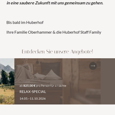
in eine saubere Zukunft mit uns gemeinsam zu gehen.
Bis bald im Huberhof
Ihre Familie Oberhammer & die Huberhof Staff Family
Entdecken Sie unsere Angebote!
ab
825,00 €
pro Person
für
4 Nächte
RELAX-SPECIAL
14.05.–11.10.2026