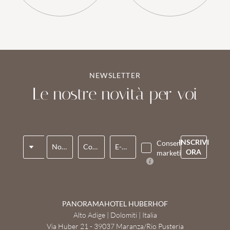
NEWSLETTER
Le nostre novità per voi
Titolo
INSCRIVI
Consenso
Nome*
Cognome*
E-mail*
ORA
marketing*
PANORAMAHOTEL HUBERHOF
Alto Adige | Dolomiti | Italia
Via Huber 21 - 39037 Maranza/Rio Pusteria