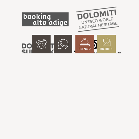
PRENOTA
RICHIEDI
Pagine interessanti:
Hotel montagna Alto Adige
-
Hotel wellness Alto Adige 4