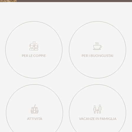
PER LE COPPIE
PER I BUONGUSTAI
ATTIVITÀ
VACANZE IN FAMIGLIA