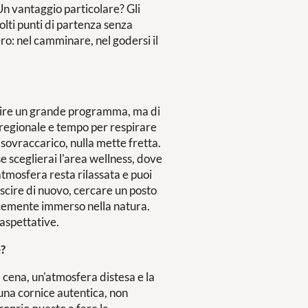
Un vantaggio particolare? Gli
molti punti di partenza senza
ro: nel camminare, nel godersi il
eguire un grande programma, ma di
 regionale e tempo per respirare
 sovraccarico, nulla mette fretta.
e sceglierai l'area wellness, dove
atmosfera resta rilassata e puoi
scire di nuovo, cercare un posto
icemente immerso nella natura.
 aspettative.
e?
 cena, un'atmosfera distesa e la
una cornice autentica, non