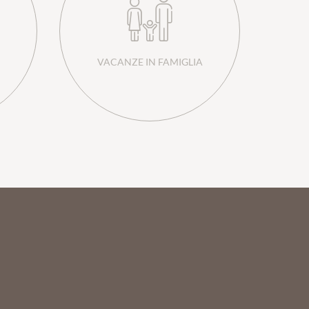
VACANZE IN FAMIGLIA