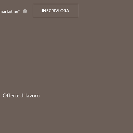
INSCRIVI ORA
marketing*
Offerte di lavoro