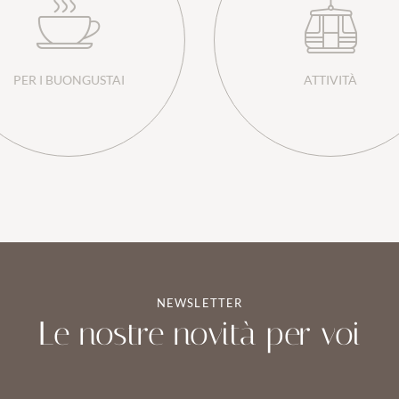
PER I BUONGUSTAI
ATTIVITÀ
NEWSLETTER
Le nostre novità per voi