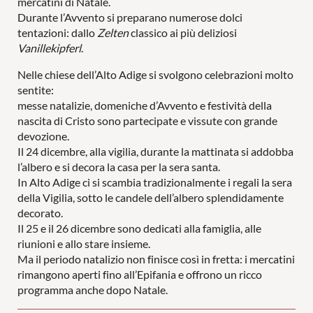
mercatini di Natale.
Durante l’Avvento si preparano numerose dolci
tentazioni: dallo
Zelten
classico ai più deliziosi
Vanillekipferl
.
Nelle chiese dell’Alto Adige si svolgono celebrazioni molto
sentite:
messe natalizie, domeniche d’Avvento e festività della
nascita di Cristo sono partecipate e vissute con grande
devozione.
Il 24 dicembre, alla vigilia, durante la mattinata si addobba
l’albero e si decora la casa per la sera santa.
In Alto Adige ci si scambia tradizionalmente i regali la sera
della Vigilia, sotto le candele dell’albero splendidamente
decorato.
Il 25 e il 26 dicembre sono dedicati alla famiglia, alle
riunioni e allo stare insieme.
Ma il periodo natalizio non finisce così in fretta: i mercatini
rimangono aperti fino all’Epifania e offrono un ricco
programma anche dopo Natale.