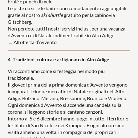
brulé e punch di mele.
Le piste da sci e le baite sono comodamente raggiungibili
grazie al nostro
ski shuttle
gratuito per la cabinovia
Gitschberg.
Non perdete tutti i nostri servizi inclusi, per una vacanza
d’Avvento e di Natale indimenticabile in Alto Adige.
→ All’offerta d’Avvento
4. Tradizioni, cultura e artigianato in Alto Adige
Vi raccontiamo come si festeggia nel modo più
tradizionale.
Il giovedì prima della prima domenica d’Avvento vengono
inaugurati i cinque mercatini di Natale originali dell’Alto
Adige: Bolzano, Merano, Bressanone, Brunico e Vipiteno.
Ogni domenica d’Avvento si accende una candela sulla
corona, si leggono storie e si cantano canzoni.
Intorno al 5 e 6 dicembre hanno luogo in tutto il territorio
le sfilate di San Nicolò e dei Krampus. E ogni altoatesino
visita almeno una volta, in compagnia dei propri cari, i