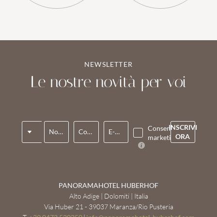
NEWSLETTER
Le nostre novità per voi
Titolo
INSCRIVI
Consenso
Nome*
Cognome*
E-mail*
ORA
marketing*
PANORAMAHOTEL HUBERHOF
Alto Adige | Dolomiti | Italia
Via Huber 21 - 39037 Maranza/Rio Pusteria