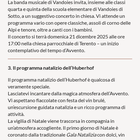
La banda musicale di Vandoies invita, insieme alle classi
quarta e quinta della scuola elementare di Vandoies di
Sotto, a un suggestivo concerto in chiesa. Vi attende un
programma vario con opere classiche, assoli di corno delle
Alpi e tenore, oltre a canti con i bambini.
Il concerto si terrà domenica 21 dicembre 2025 alle ore
17:00 nella chiesa parrocchiale di Terento – un inizio
contemplativo del tempo d’Avvento.
3. Il programma natalizio dell’Huberhof
Il programma natalizio dell’Huberhof è qualcosa di
veramente speciale.
Lasciatevi incantare dalla magica atmosfera dell’Avvento.
Vi aspettano fiaccolate con festa del vin brulé,
un’escursione guidata natalizia e un ricco programma di
attività.
La vigilia di Natale viene trascorsa in compagnia in
un’atmosfera accogliente. Il primo giorno di Natale è
coronato dalla tradizionale
Gala Natalizia
con dolci, vin