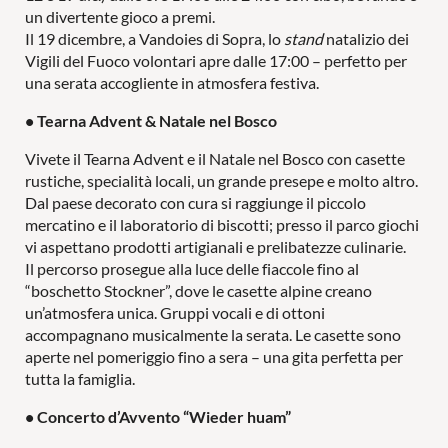
un divertente gioco a premi.
Il 19 dicembre, a Vandoies di Sopra, lo
stand
natalizio dei
Vigili del Fuoco volontari apre dalle 17:00 – perfetto per
una serata accogliente in atmosfera festiva.
• Tearna Advent & Natale nel Bosco
Vivete il Tearna Advent e il Natale nel Bosco con casette
rustiche, specialità locali, un grande presepe e molto altro.
Dal paese decorato con cura si raggiunge il piccolo
mercatino e il laboratorio di biscotti; presso il parco giochi
vi aspettano prodotti artigianali e prelibatezze culinarie.
Il percorso prosegue alla luce delle fiaccole fino al
“boschetto Stockner”, dove le casette alpine creano
un’atmosfera unica. Gruppi vocali e di ottoni
accompagnano musicalmente la serata. Le casette sono
aperte nel pomeriggio fino a sera – una gita perfetta per
tutta la famiglia.
• Concerto d’Avvento “Wieder huam”