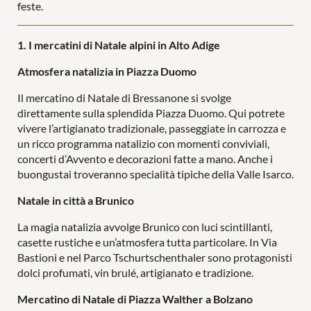
feste.
PISCINE
LAST MINUTE
1. I mercatini di Natale alpini in Alto Adige
COPPIE
FAMIGLIE
Atmosfera natalizia in Piazza Duomo
Il mercatino di Natale di Bressanone si svolge
direttamente sulla splendida Piazza Duomo. Qui potrete
vivere l’artigianato tradizionale, passeggiate in carrozza e
un ricco programma natalizio con momenti conviviali,
concerti d’Avvento e decorazioni fatte a mano. Anche i
buongustai troveranno specialità tipiche della Valle Isarco.
Natale in città a Brunico
La magia natalizia avvolge Brunico con luci scintillanti,
casette rustiche e un’atmosfera tutta particolare. In Via
Bastioni e nel Parco Tschurtschenthaler sono protagonisti
dolci profumati, vin brulé, artigianato e tradizione.
Mercatino di Natale di Piazza Walther a Bolzano