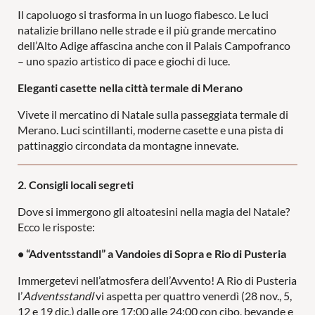
Il capoluogo si trasforma in un luogo fiabesco. Le luci
natalizie brillano nelle strade e il più grande mercatino
dell’Alto Adige affascina anche con il Palais Campofranco
– uno spazio artistico di pace e giochi di luce.
Eleganti casette nella città termale di Merano
Vivete il mercatino di Natale sulla passeggiata termale di
Merano. Luci scintillanti, moderne casette e una pista di
pattinaggio circondata da montagne innevate.
2. Consigli locali segreti
Dove si immergono gli altoatesini nella magia del Natale?
Ecco le risposte:
• “Adventsstandl” a Vandoies di Sopra e Rio di Pusteria
Immergetevi nell’atmosfera dell’Avvento! A Rio di Pusteria
l’
Adventsstandl
vi aspetta per quattro venerdì (28 nov., 5,
12 e 19 dic.) dalle ore 17:00 alle 24:00 con cibo, bevande e